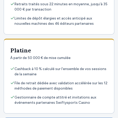
Retraits traités sous 22 minutes en moyenne, jusqu'à 35
000 € par transaction
Limites de dépôt élargies et accès anticipé aux
nouvelles machines des 46 éditeurs partenaires
Platine
À partir de 50 000 € de mise cumulée
Cashback à 10 % calculé sur l'ensemble de vos sessions
de la semaine
File de retrait dédiée avec validation accélérée sur les 12
méthodes de paiement disponibles
Gestionnaire de compte attitré et invitations aux
événements partenaires Swiftysports Casino