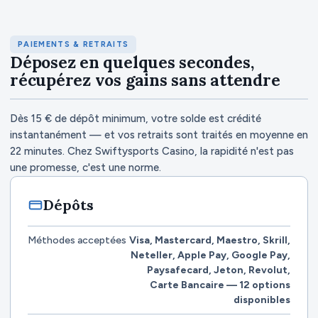
PAIEMENTS & RETRAITS
Déposez en quelques secondes,
récupérez vos gains sans attendre
Dès 15 € de dépôt minimum, votre solde est crédité
instantanément — et vos retraits sont traités en moyenne en
22 minutes. Chez Swiftysports Casino, la rapidité n'est pas
une promesse, c'est une norme.
Dépôts
Méthodes acceptées
Visa, Mastercard, Maestro, Skrill,
Neteller, Apple Pay, Google Pay,
Paysafecard, Jeton, Revolut,
Carte Bancaire — 12 options
disponibles