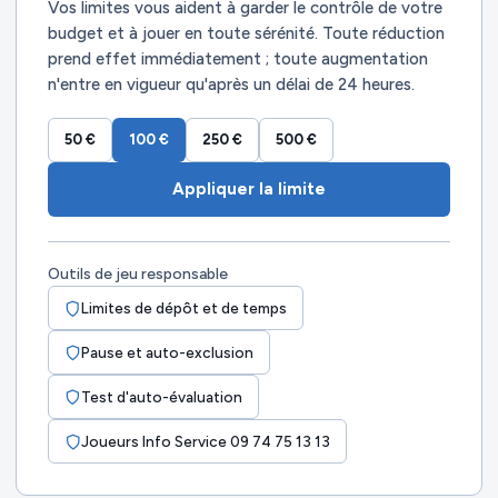
Vos limites vous aident à garder le contrôle de votre
budget et à jouer en toute sérénité. Toute réduction
prend effet immédiatement ; toute augmentation
n'entre en vigueur qu'après un délai de 24 heures.
50 €
100 €
250 €
500 €
Appliquer la limite
Outils de jeu responsable
Limites de dépôt et de temps
Pause et auto-exclusion
Test d'auto-évaluation
Joueurs Info Service 09 74 75 13 13