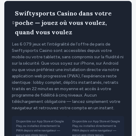
Swiftysports Casino dans votre
poche — jouez où vous voulez,
quand vous voulez
Les 6 079 jeux et l'intégralité de l'offre de paris de
Swiftysports Casino sont accessibles depuis votre
mobile ou votre tablette, sans compromis sur la fluidité ni
sur la sécurité. Que vous soyez sur iPhone, sur Android
ou que vous préfériez une installation directe via notre
application web progressive (PWA), l'expérience reste
identique : lobby complet, dépôts instantanés, retraits
traités en 22 minutes en moyenne et accès à votre
programme de fidélité à cinq niveaux. Aucun
téléchargement obligatoire — lancez simplement votre
navigateur et retrouvez votre compte en un instant.
Disponible sur App Store et Google
Disponible sur App Store et Google
Play, ou installez directement la
Play, ou installez directement la
PWA depuis votre navigateur —
PWA depuis votre navigateur —
aucun app store requis.
aucun app store requis.