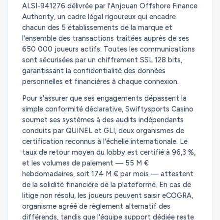
ALSI-941276 délivrée par l'Anjouan Offshore Finance
Authority, un cadre légal rigoureux qui encadre
chacun des 5 établissements de la marque et
l'ensemble des transactions traitées auprès de ses
650 000 joueurs actifs. Toutes les communications
sont sécurisées par un chiffrement SSL 128 bits,
garantissant la confidentialité des données
personnelles et financières à chaque connexion.
Pour s'assurer que ses engagements dépassent la
simple conformité déclarative, Swiftysports Casino
soumet ses systèmes à des audits indépendants
conduits par QUINEL et GLI, deux organismes de
certification reconnus à l'échelle internationale. Le
taux de retour moyen du lobby est certifié à 96,3 %,
et les volumes de paiement — 55 M €
hebdomadaires, soit 174 M € par mois — attestent
de la solidité financière de la plateforme. En cas de
litige non résolu, les joueurs peuvent saisir eCOGRA,
organisme agréé de règlement alternatif des
différends, tandis que l'équipe support dédiée reste