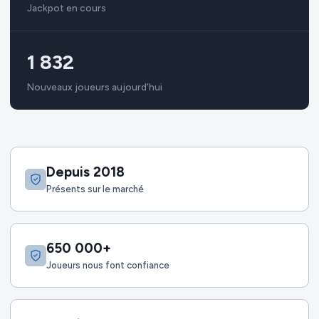
Jackpot en cours
1 832
Nouveaux joueurs aujourd'hui
Depuis 2018
Présents sur le marché
650 000+
Joueurs nous font confiance