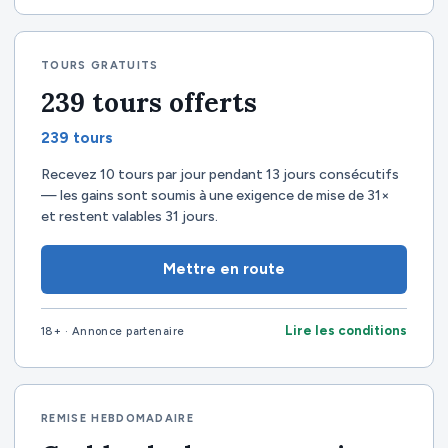
TOURS GRATUITS
239 tours offerts
239 tours
Recevez 10 tours par jour pendant 13 jours consécutifs
— les gains sont soumis à une exigence de mise de 31×
et restent valables 31 jours.
Mettre en route
Lire les conditions
18+ · Annonce partenaire
REMISE HEBDOMADAIRE