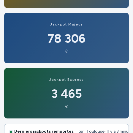
Jackpot Majeur
78 330
€
Jackpot Express
3 465
€
tant — 7 min
Derniers jackpots remportés
10 702 €
Tide Breaker · Toulouse · Il y a 3 minutes
35 688 